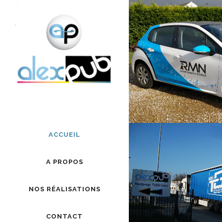
Panneau de gestion des cookies
RMN, LA BRETAG
Marquage v
ACCUEIL
A PROPOS
TRANSPORT
NOS RÉALISATIONS
Marquage v
CONTACT