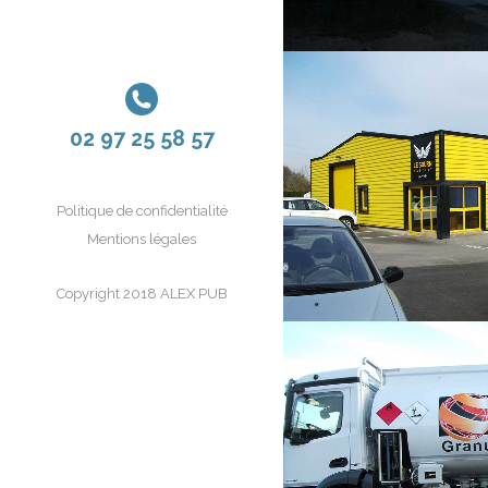
02 97 25 58 57
LE SOURN
Marquage véhicul
Politique de confidentialité
Signalétique
Mentions légales
Copyright 2018 ALEX PUB
LE BELLE
Signalétique