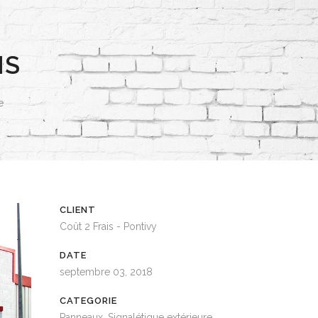
IS
e
CLIENT
Coût 2 Frais - Pontivy
DATE
septembre 03, 2018
CATEGORIE
Panneaux, Signalétique extérieure